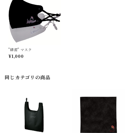
”緋密” マスク
¥1,000
同じカテゴリの商品