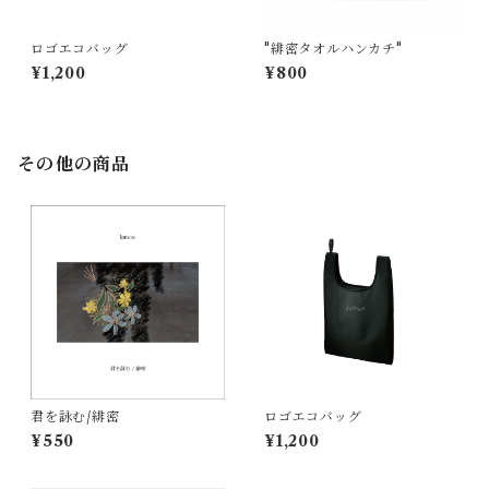
ロゴエコバッグ
"緋密タオルハンカチ"
¥1,200
¥800
その他の商品
君を詠む/緋密
ロゴエコバッグ
¥550
¥1,200