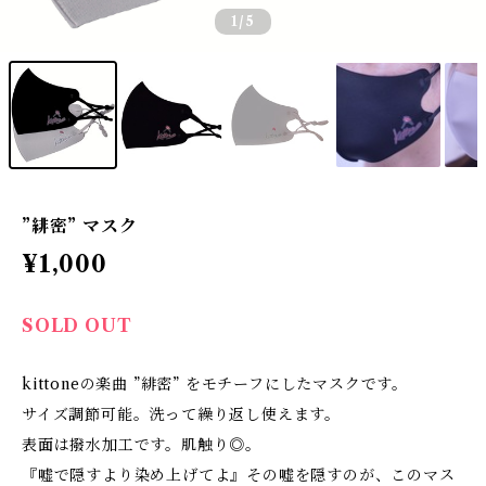
1
/5
”緋密” マスク
¥1,000
SOLD OUT
kittoneの楽曲 ”緋密” をモチーフにしたマスクです。
サイズ調節可能。洗って繰り返し使えます。
表面は撥水加工です。肌触り◎。
『嘘で隠すより染め上げてよ』その嘘を隠すのが、このマス